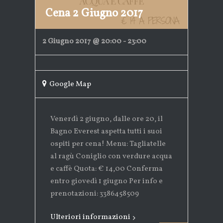
Cena 2 Giugno 2017
2 Giugno 2017 @ 20:00
-
23:00
Google Map
Venerdì 2 giugno, dalle ore 20, il
Bagno Everest aspetta tutti i suoi
ospiti per cena! Menu: Tagliatelle
al ragù Coniglio con verdure acqua
e caffè Quota: € 14,00 Conferma
entro giovedì 1 giugno Per info e
prenotazioni: 3386458509
Ulteriori informazioni