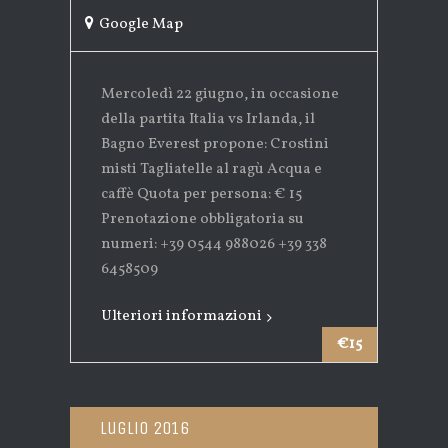
Google Map
Mercoledì 22 giugno, in occasione
della partita Italia vs Irlanda, il
Bagno Everest propone: Crostini
misti Tagliatelle al ragù Acqua e
caffè Quota per persona: € 15
Prenotazione obbligatoria su
numeri: +39 0544 988026 +39 338
6458509
Ulteriori informazioni
€15
Luglio 2016