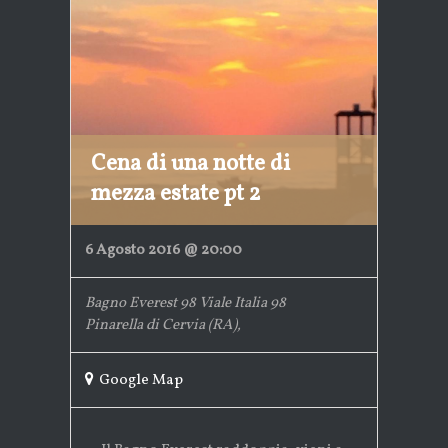
Cena di una notte di
mezza estate pt 2
6 Agosto 2016 @ 20:00
Bagno Everest 98
Viale Italia 98
Pinarella di Cervia (RA)
,
Google Map