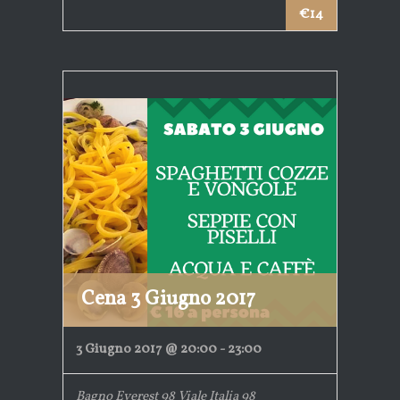
€14
Cena 3 Giugno 2017
3 Giugno 2017 @ 20:00
-
23:00
Bagno Everest 98
Viale Italia 98