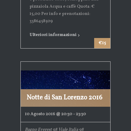
pizzaiola Acqua e caffè Quota: €
15,00 Per info e prenotazioni:
3386458509
Ulteriori informazioni
€15
Notte di San Lorenzo 2016
10 Agosto 2016 @ 20:30
-
23:30
Bagno Everest 98
Viale Italia 98