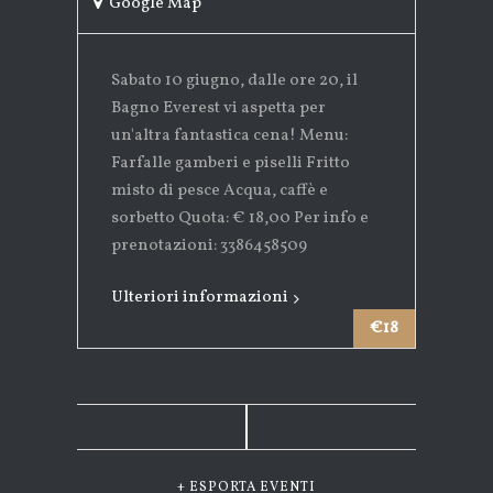
Google Map
Sabato 10 giugno, dalle ore 20, il
Bagno Everest vi aspetta per
un'altra fantastica cena! Menu:
Farfalle gamberi e piselli Fritto
misto di pesce Acqua, caffè e
sorbetto Quota: € 18,00 Per info e
prenotazioni: 3386458509
Ulteriori informazioni
€18
+ ESPORTA EVENTI