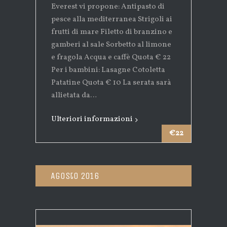
Everest vi propone: Antipasto di
pesce alla mediterranea Strigoli ai
frutti di mare Filetto di branzino e
gamberi al sale Sorbetto al limone
e fragola Acqua e caffè Quota € 22
Per i bambini: Lasagne Cotoletta
Patatine Quota € 10 La serata sarà
allietata da…
Ulteriori informazioni
€22
Agosto 2016