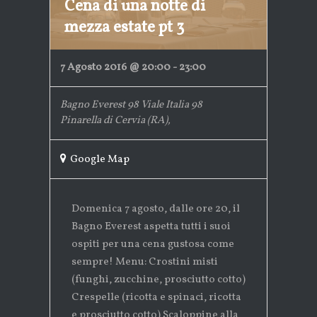
Cena di una notte di
mezza estate pt 3
7 Agosto 2016 @ 20:00
-
23:00
Bagno Everest 98
Viale Italia 98
Pinarella di Cervia (RA)
,
Google Map
Domenica 7 agosto, dalle ore 20, il
Bagno Everest aspetta tutti i suoi
ospiti per una cena gustosa come
sempre! Menu: Crostini misti
(funghi, zucchine, prosciutto cotto)
Crespelle (ricotta e spinaci, ricotta
e prosciutto cotto) Scaloppine alla