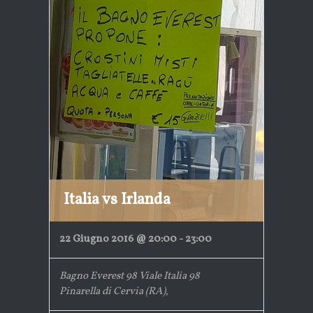
Italia vs Irlanda
22 Giugno 2016 @ 20:00
-
23:00
Bagno Everest 98
Viale Italia 98
Pinarella di Cervia (RA)
,