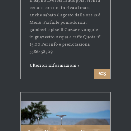
Il Bagno Everest raddoppia, vieni a
cenare con noi in riva al mare
anche sabato 6 agosto dalle ore 20!
Menu: Farfalle pomodorini,
gamberi e piselli Cozze e vongole
in guazzetto Acqua e caffè Quota: €
15,00 Per info e prenotazioni:
3386458509
Ulteriori informazioni
€15