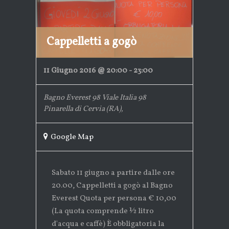
Cappelletti a gogò
11 Giugno 2016 @ 20:00
-
23:00
Bagno Everest 98
Viale Italia 98
Pinarella di Cervia (RA)
,
Google Map
Sabato 11 giugno a partire dalle ore
20.00, Cappelletti a gogò al Bagno
Everest Quota per persona € 10,00
(La quota comprende ½ litro
d'acqua e caffè) È obbligatoria la