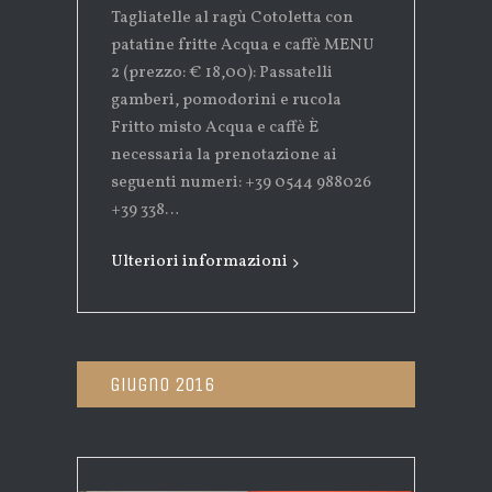
Tagliatelle al ragù Cotoletta con
patatine fritte Acqua e caffè MENU
2 (prezzo: € 18,00): Passatelli
gamberi, pomodorini e rucola
Fritto misto Acqua e caffè È
necessaria la prenotazione ai
seguenti numeri: +39 0544 988026
+39 338…
Ulteriori informazioni
Giugno 2016