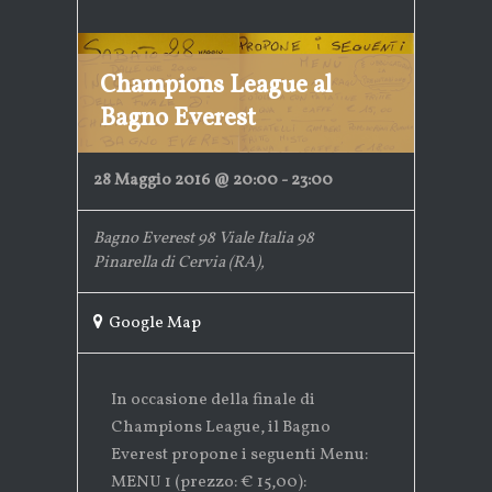
Champions League al
Bagno Everest
28 Maggio 2016 @ 20:00
-
23:00
Bagno Everest 98
Viale Italia 98
Pinarella di Cervia (RA)
,
Google Map
In occasione della finale di
Champions League, il Bagno
Everest propone i seguenti Menu:
MENU 1 (prezzo: € 15,00):