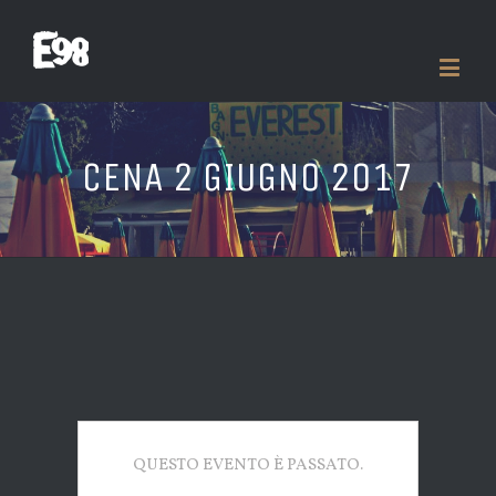
CENA 2 GIUGNO 2017
QUESTO EVENTO È PASSATO.