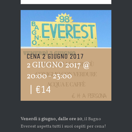
CENA 2 GIUGNO 2017
2 GIUGNO 2017 @
20:00
-
23:00
|
€14
Venerdì 2 giugno, dalle ore 20
, il Bagno
Everest aspetta tutti i suoi ospiti per cena!