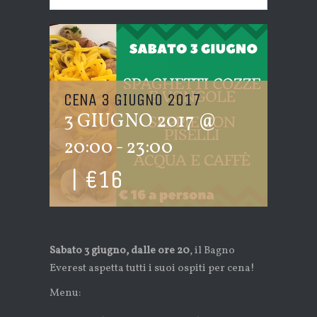
CENA 3 GIUGNO 2017
3 GIUGNO 2017 @
20:00
-
23:00
|
€16
Sabato 3 giugno, dalle ore 20
, il Bagno
Everest aspetta tutti i suoi ospiti per cena!
Menu: