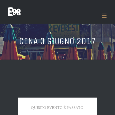
CENA 3 GIUGNO 2017
QUESTO EVENTO È PASSATO.