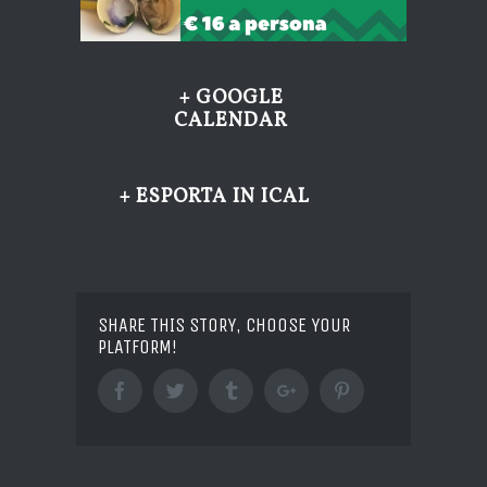
+ GOOGLE
CALENDAR
+ ESPORTA IN ICAL
SHARE THIS STORY, CHOOSE YOUR
PLATFORM!
Facebook
Twitter
Tumblr
Google+
Pinterest