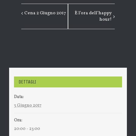
Cena 2 Giugno 2017
È l’ora dell’happy
EVENTO
hour!
NAVIGAZIONE
DETTAGLI
Data:
3 Giugno 2017
Ora:
20:00 - 23:00