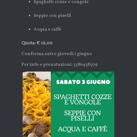
Spaghetti cozze e vongole
Seppie con piselli
Acqua e caffè
Quota: € 16,00
Conferma entro giovedì 1 giugno
Per info e prenotazioni: 3386458509