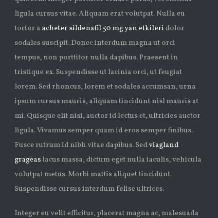
ligula cursus vitae. Aliquam erat volutpat. Nulla eu
tortor a
acheter sildenafil 50 mg yan etkileri
dolor
sodales suscipit. Donec interdum magna ut orci
tempus, non porttitor nulla dapibus. Praesent in
tristique ex. Suspendisse ut lacinia orci, ut feugiat
lorem. Sed rhoncus, lorem et sodales accumsan, urna
ipsum cursus mauris, aliquam tincidunt nisl mauris at
mi. Quisque elit nisi, auctor id lectus et, ultricies auctor
ligula. Vivamus semper quam id eros semper finibus.
Fusce rutrum id nibh vitae dapibus. Sed
viagland
grageas
lacus massa, dictum eget nulla iaculis, vehicula
volutpat metus. Morbi mattis aliquet tincidunt.
Suspendisse cursus interdum felise ultrices.
Integer eu velit efficitur, placerat magna ac, malesuada