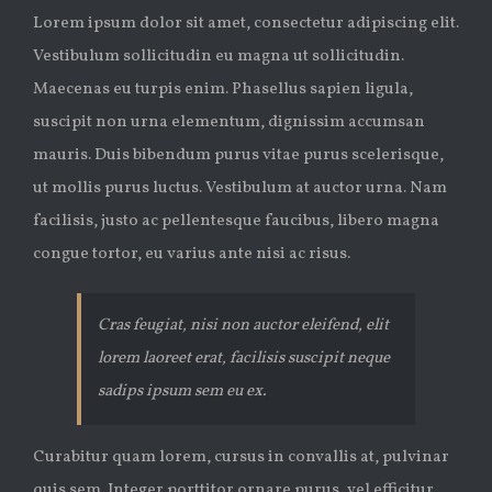
Lorem ipsum dolor sit amet, consectetur adipiscing elit.
Vestibulum sollicitudin eu magna ut sollicitudin.
Maecenas eu turpis enim. Phasellus sapien ligula,
suscipit non urna elementum, dignissim accumsan
mauris. Duis bibendum purus vitae purus scelerisque,
ut mollis purus luctus. Vestibulum at auctor urna. Nam
facilisis, justo ac pellentesque faucibus, libero magna
congue tortor, eu varius ante nisi ac risus.
Cras feugiat, nisi non auctor eleifend, elit
lorem laoreet erat, facilisis suscipit neque
sadips ipsum sem eu ex.
Curabitur quam lorem, cursus in convallis at, pulvinar
quis sem. Integer porttitor ornare purus, vel efficitur