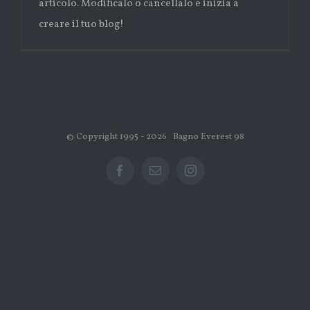
articolo. Modificalo o cancellalo e inizia a
creare il tuo blog!
© Copyright 1995 -
2026 Bagno Everest 98
Facebook
Email
Instagram